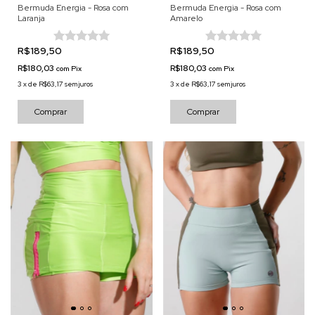
Bermuda Energia - Rosa com
Bermuda Energia - Rosa com
Laranja
Amarelo
R$189,50
R$189,50
R$180,03
R$180,03
com
Pix
com
Pix
3
x
de
R$63,17
sem juros
3
x
de
R$63,17
sem juros
Comprar
Comprar