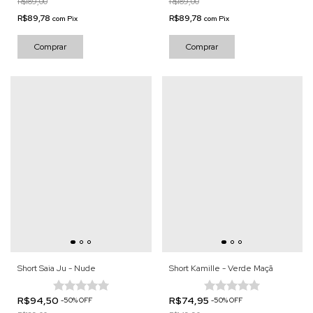
R$189,00
R$189,00
R$89,78
R$89,78
com
Pix
com
Pix
Comprar
Comprar
Short Saia Ju - Nude
Short Kamille - Verde Maçã
R$94,50
R$74,95
-
50
%
OFF
-
50
%
OFF