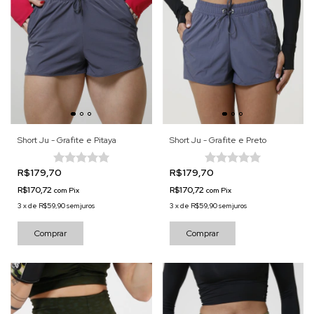
Short Ju - Grafite e Pitaya
Short Ju - Grafite e Preto
R$179,70
R$179,70
R$170,72
R$170,72
com
Pix
com
Pix
3
x
de
R$59,90
sem juros
3
x
de
R$59,90
sem juros
Comprar
Comprar