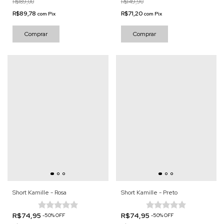
R$189,00
R$149,90
R$89,78
R$71,20
com
Pix
com
Pix
Comprar
Comprar
Short Kamille - Rosa
Short Kamille - Preto
R$74,95
R$74,95
-
50
%
OFF
-
50
%
OFF