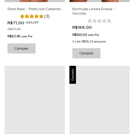
Short Basic - Preto com Castanho
Bermuda Lenara Emana -
Oncinha
(3)
R$71,00
-
55
%
OFF
R$169,00
R$159,00
R$160,55
com
Pix
R$67,45
com
Pix
3
x
de
R$56,33
sem juros
Comprar
Comprar
Esgotado