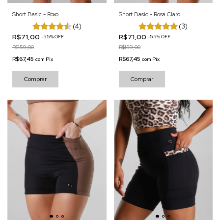
Short Basic - Roxo
Short Basic - Rosa Claro
(4)
(3)
R$71,00
R$71,00
-
55
%
OFF
-
55
%
OFF
R$159,00
R$159,00
R$67,45
R$67,45
com
Pix
com
Pix
Comprar
Comprar