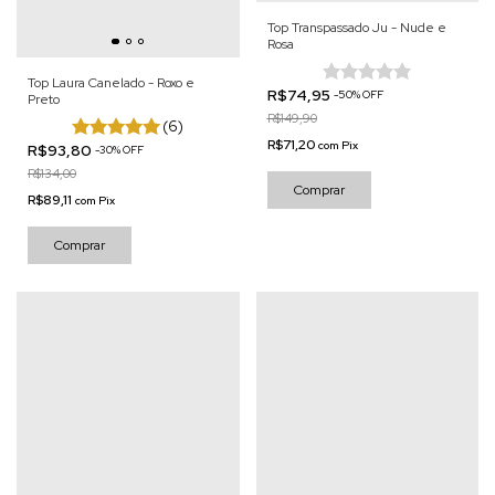
Top Transpassado Ju - Nude e
Rosa
Top Laura Canelado - Roxo e
R$74,95
-
50
%
OFF
Preto
R$149,90
(6)
R$71,20
com
Pix
R$93,80
-
30
%
OFF
R$134,00
Comprar
R$89,11
com
Pix
Comprar