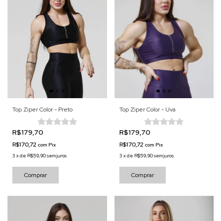
Top Ziper Color - Preto
Top Ziper Color - Uva
R$179,70
R$179,70
R$170,72
R$170,72
com
Pix
com
Pix
3
x
de
R$59,90
sem juros
3
x
de
R$59,90
sem juros
Comprar
Comprar