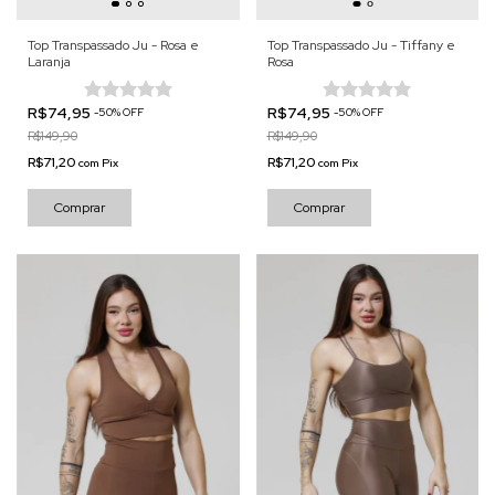
Top Transpassado Ju - Rosa e
Top Transpassado Ju - Tiffany e
Laranja
Rosa
R$74,95
R$74,95
-
50
%
OFF
-
50
%
OFF
R$149,90
R$149,90
R$71,20
R$71,20
com
Pix
com
Pix
Comprar
Comprar